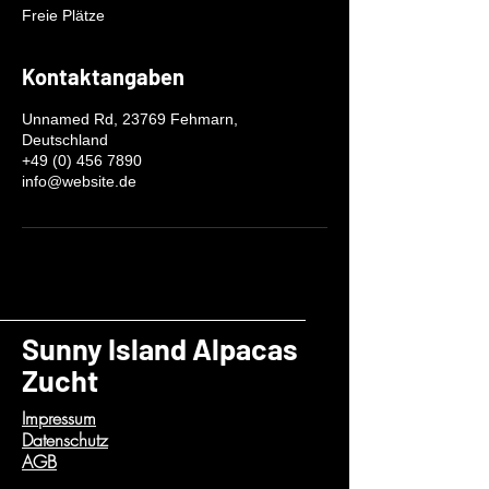
n
Freie Plätze
d
e
t
Kontaktangaben
Unnamed Rd, 23769 Fehmarn,
Deutschland
+49 (0) 456 7890
info@website.de
Sunny Island Alpacas
Zucht
Impressum
Datenschutz
AGB