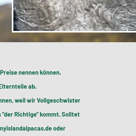
e Preise nennen können.
lternteile ab.
önnen, weil wir Vollgeschwister
"der Richtige" kommt. Solltet
nnyislandalpacas.de oder