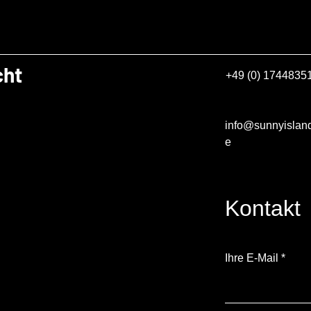
cht
+49 (0) 1744835
info@sunnyislan
e
Kontakt
Ihre E-Mail