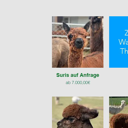
Z
Wa
Th
Suris auf Anfrage
ab 7.000,00€