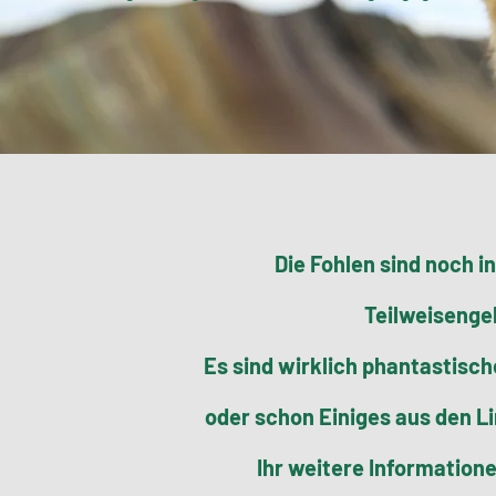
Die Fohlen sind noch i
Teilweisengeb
Es sind wirklich phantastische
oder schon Einiges aus den L
Ihr weitere Information