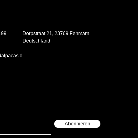
199
Dörpstraat 21, 23769 Fehmarn,
Deutschland
dalpacas.d
Abonnieren