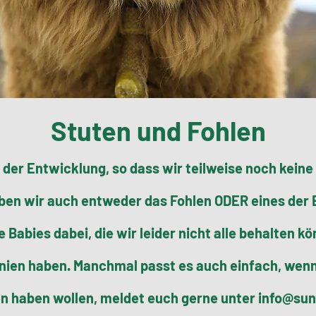
Stuten und Fohlen
n der Entwicklung, so dass wir teilweise noch kein
en wir auch entweder das Fohlen ODER eines der E
 Babies dabei, die wir leider nicht alle behalten k
inien haben. Manchmal passt es auch einfach, wenn 
en haben wollen, meldet euch gerne unter info@su